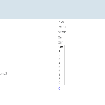
PLAY
PAUSE
STOP
On
Off
A.mp3
X