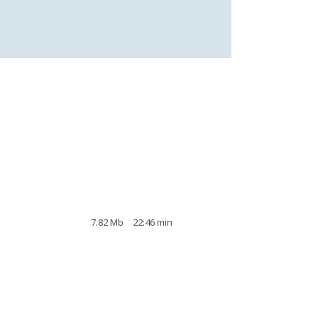
7.82 Mb
22:46 min