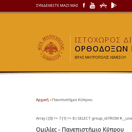
ΣΥΝΔΕΘΕΙΤΕ ΜΑΖΙ ΜΑΣ
ΙΣΤΟΧΩΡΟΣ Δ
ΟΡΘΟΔΟΞΩΝ 
ΙΕΡΑΣ ΜΗΤΡΟΠΟΛΙΣ ΛΕΜΕΣΟΥ
Αρχική
Πανεπιστήμιο Κύπρου
Array ( [0] => 7 [1] => 8 ) SELECT group_id FROM #_
Ομιλίες - Πανεπιστήμιο Κύπρου