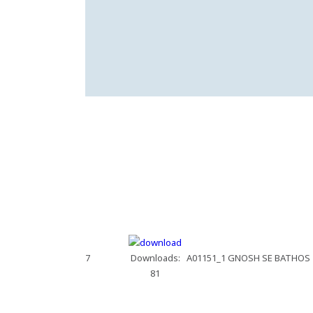
7
Downloads:
A01151_1 GNOSH SE BATHOS
81