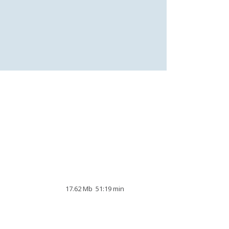
17.62 Mb
51:19 min