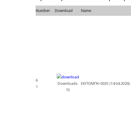
Number
Download
Name
6
Downloads:
ΕΚΠΟΜΠΗ 0035 (14.04.2020)
1
15