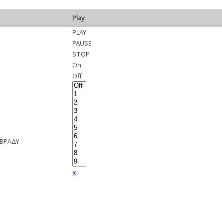
Play
PLAY
PAUSE
STOP
On
Off
 ΒΡΑΔΥ
X