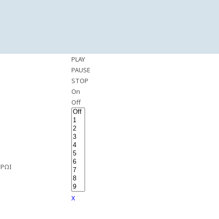
PLAY
PAUSE
STOP
On
Off
ΠΡΩΙ
X