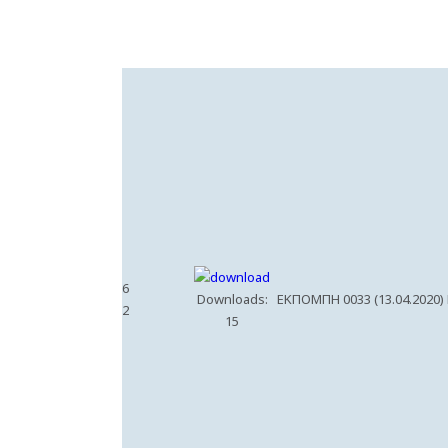
6
Downloads:
ΕΚΠΟΜΠΗ 0033 (13.04.2020)
2
15