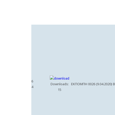
6
Downloads:
ΕΚΠΟΜΠΗ 0026 (9.04.2020) 
4
15