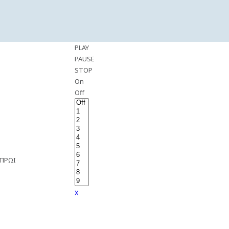
PLAY
PAUSE
STOP
On
Off
 ΠΡΩΙ
X