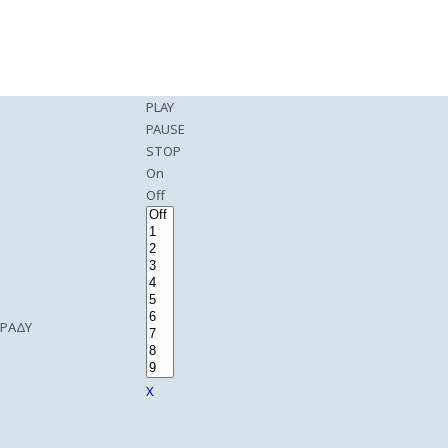
PLAY
PAUSE
STOP
On
Off
ΒΡΑΔΥ
X