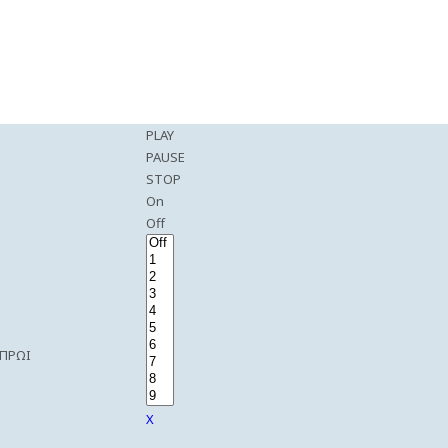
PLAY
PAUSE
STOP
On
Off
 ΠΡΩΙ
X