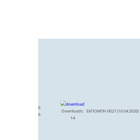
6
Downloads:
ΕΚΠΟΜΠΗ 0027 (10.04.2020)
6
14