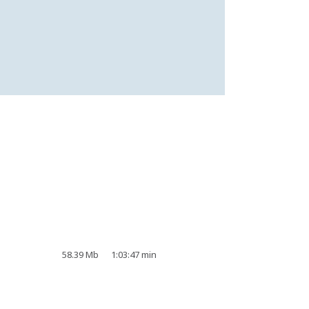
58.39 Mb
1:03:47 min