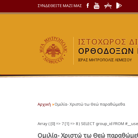
ΣΥΝΔΕΘΕΙΤΕ ΜΑΖΙ ΜΑΣ
ΙΣΤΟΧΩΡΟΣ Δ
ΟΡΘΟΔΟΞΩΝ 
ΙΕΡΑΣ ΜΗΤΡΟΠΟΛΙΣ ΛΕΜΕΣΟΥ
Αρχική
Ομιλία- Χριστώ τω Θεώ παραθώμεθα
Array ( [0] => 7 [1] => 8 ) SELECT group_id FROM #_
Ομιλία- Χριστώ τω Θεώ παραθώμε