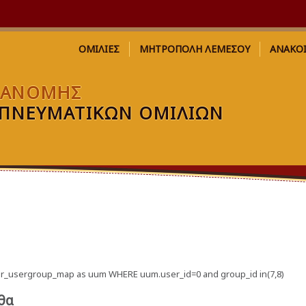
ΟΜΙΛΙΕΣ
ΜΗΤΡΟΠΟΛΗ ΛΕΜΕΣΟΥ
ΑΝΑΚΟ
ΙΑΝΟΜΗΣ
ΠΝΕΥΜΑΤΙΚΩΝ ΟΜΙΛΙΩΝ
_user_usergroup_map as uum WHERE uum.user_id=0 and group_id in(7,8)
θα