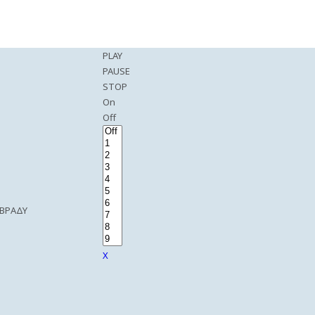
PLAY
PAUSE
STOP
On
Off
 ΒΡΑΔΥ
X